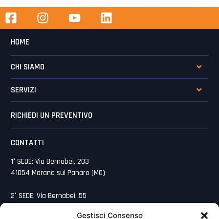
HOME
CHI SIAMO
SERVIZI
RICHIEDI UN PREVENTIVO
CONTATTI
1° SEDE: Via Bernabei, 203
41054 Marano sul Panaro (MO)
2° SEDE: Via Bernabei, 55
41054 Marano sul Panaro (MO)
Gestisci Consenso