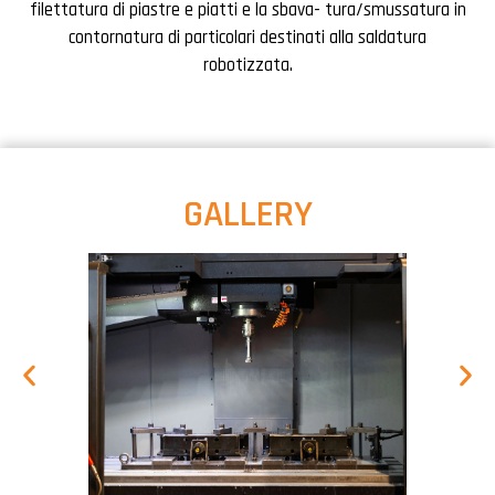
filettatura di piastre e piatti e la sbava- tura/smussatura in
contornatura di particolari destinati alla saldatura
robotizzata.
GALLERY