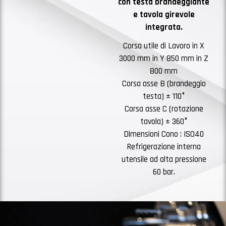
con testa brandeggiante
e tavola girevole
integrata.
Corsa utile di Lavoro in X
3000 mm in Y 850 mm in Z
800 mm
Corsa asse B (brandeggio
testa) ± 110°
Corsa asse C (rotazione
tavola) ± 360°
Dimensioni Cono : ISO40
Refrigerazione interna
utensile ad alta pressione
60 bar.