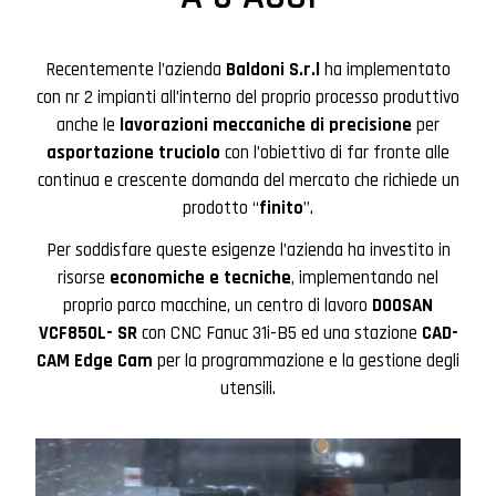
Recentemente l’azienda
Baldoni S.r.l
ha implementato
con nr 2 impianti all’interno del proprio processo produttivo
anche le
lavorazioni meccaniche di precisione
per
asportazione truciolo
con l’obiettivo di far fronte alle
continua e crescente domanda del mercato che richiede un
prodotto “
finito
”.
Per soddisfare queste esigenze l’azienda ha investito in
risorse
economiche e tecniche
, implementando nel
proprio parco macchine, un centro di lavoro
DOOSAN
VCF850L- SR
con CNC Fanuc 31i-B5 ed una stazione
CAD-
CAM Edge Cam
per la programmazione e la gestione degli
utensili.